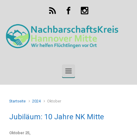
Zum Hauptinhalt springen
Startseite
2024
Oktober
Jubiläum: 10 Jahre NK Mitte
Oktober 25,