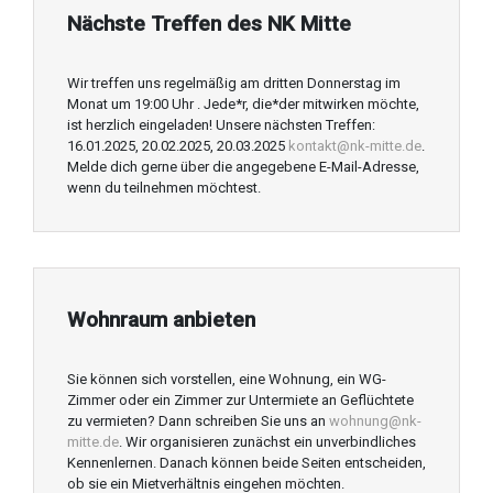
Nächste Treffen des NK Mitte
Wir treffen uns regelmäßig am dritten Donnerstag im
Monat um 19:00 Uhr . Jede*r, die*der mitwirken möchte,
ist herzlich eingeladen! Unsere nächsten Treffen:
16.01.2025, 20.02.2025, 20.03.2025
kontakt@nk-mitte.de
.
Melde dich gerne über die angegebene E-Mail-Adresse,
wenn du teilnehmen möchtest.
Wohnraum anbieten
Sie können sich vorstellen, eine Wohnung, ein WG-
Zimmer oder ein Zimmer zur Untermiete an Geflüchtete
zu vermieten? Dann schreiben Sie uns an
wohnung@nk-
mitte.de
. Wir organisieren zunächst ein unverbindliches
Kennenlernen. Danach können beide Seiten entscheiden,
ob sie ein Mietverhältnis eingehen möchten.