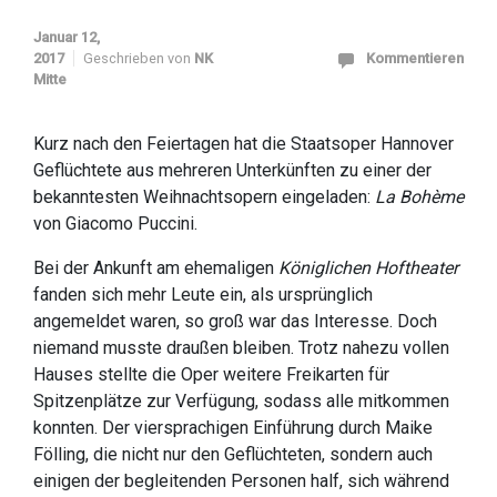
Januar 12,
2017
Geschrieben von
NK
Kommentieren
Mitte
Kurz nach den Feiertagen hat die Staatsoper Hannover
Geflüchtete aus mehreren Unterkünften zu einer der
bekanntesten Weihnachtsopern eingeladen:
La Bohème
von Giacomo Puccini.
Bei der Ankunft am ehemaligen
Königlichen Hoftheater
fanden sich mehr Leute ein, als ursprünglich
angemeldet waren, so groß war das Interesse. Doch
niemand musste draußen bleiben. Trotz nahezu vollen
Hauses stellte die Oper weitere Freikarten für
Spitzenplätze zur Verfügung, sodass alle mitkommen
konnten. Der viersprachigen Einführung durch Maike
Fölling, die nicht nur den Geflüchteten, sondern auch
einigen der begleitenden Personen half, sich während