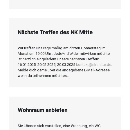
Nächste Treffen des NK Mitte
Wir treffen uns regelmäßig am dritten Donnerstag im
Monat um 19:00 Uhr . Jede*r, die*der mitwirken möchte,
ist herzlich eingeladen! Unsere nächsten Treffen:
16.01.2025, 20.02.2025, 20.03.2025
kontakt@nk-mitte.de
.
Melde dich gerne über die angegebene E-Mail-Adresse,
wenn du teilnehmen möchtest.
Wohnraum anbieten
Sie können sich vorstellen, eine Wohnung, ein WG-