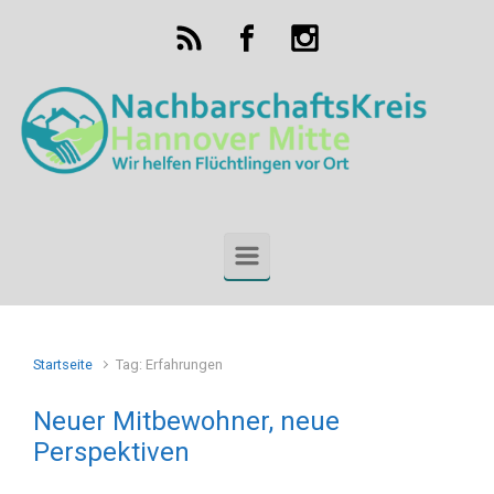
Zum Hauptinhalt springen
Startseite
Tag: Erfahrungen
Neuer Mitbewohner, neue
Perspektiven