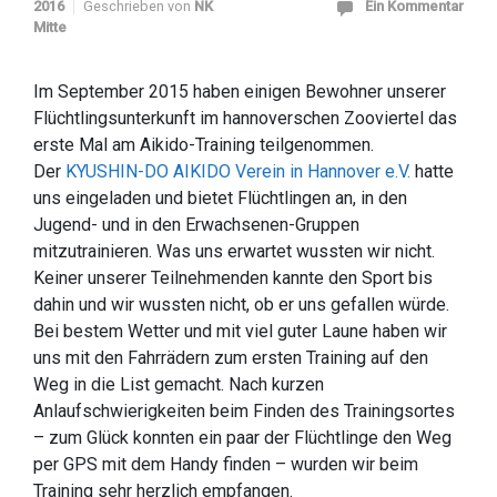
2016
Geschrieben von
NK
Ein Kommentar
Mitte
Im September 2015 haben einigen Bewohner unserer
Flüchtlingsunterkunft im hannoverschen Zooviertel das
erste Mal am Aikido-Training teilgenommen.
Der
KYUSHIN-DO AIKIDO Verein in Hannover e.V.
hatte
uns eingeladen und bietet Flüchtlingen an, in den
Jugend- und in den Erwachsenen-Gruppen
mitzutrainieren. Was uns erwartet wussten wir nicht.
Keiner unserer Teilnehmenden kannte den Sport bis
dahin und wir wussten nicht, ob er uns gefallen würde.
Bei bestem Wetter und mit viel guter Laune haben wir
uns mit den Fahrrädern zum ersten Training auf den
Weg in die List gemacht. Nach kurzen
Anlaufschwierigkeiten beim Finden des Trainingsortes
– zum Glück konnten ein paar der Flüchtlinge den Weg
per GPS mit dem Handy finden – wurden wir beim
Training sehr herzlich empfangen.