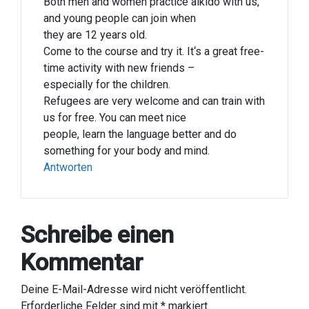
Both men and women practice aikido with us,
and young people can join when
they are 12 years old.
Come to the course and try it. It‘s a great free-
time activity with new friends –
especially for the children.
Refugees are very welcome and can train with
us for free. You can meet nice
people, learn the language better and do
something for your body and mind.
Antworten
Schreibe einen
Kommentar
Deine E-Mail-Adresse wird nicht veröffentlicht.
Erforderliche Felder sind mit
*
markiert