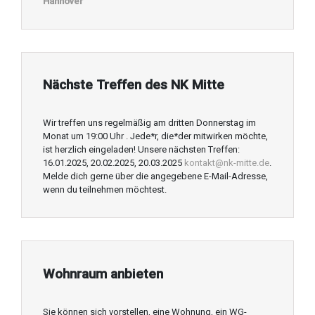
Hannover
Nächste Treffen des NK Mitte
Wir treffen uns regelmäßig am dritten Donnerstag im
Monat um 19:00 Uhr . Jede*r, die*der mitwirken möchte,
ist herzlich eingeladen! Unsere nächsten Treffen:
16.01.2025, 20.02.2025, 20.03.2025
kontakt@nk-mitte.de
.
Melde dich gerne über die angegebene E-Mail-Adresse,
wenn du teilnehmen möchtest.
Wohnraum anbieten
Sie können sich vorstellen, eine Wohnung, ein WG-