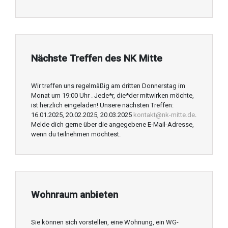
Nächste Treffen des NK Mitte
Wir treffen uns regelmäßig am dritten Donnerstag im
Monat um 19:00 Uhr . Jede*r, die*der mitwirken möchte,
ist herzlich eingeladen! Unsere nächsten Treffen:
16.01.2025, 20.02.2025, 20.03.2025
kontakt@nk-mitte.de
.
Melde dich gerne über die angegebene E-Mail-Adresse,
wenn du teilnehmen möchtest.
Wohnraum anbieten
Sie können sich vorstellen, eine Wohnung, ein WG-