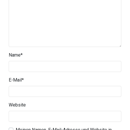
Name
*
E-Mail
*
Website
Meinen Namen, E-Mail-Adresse und Website in