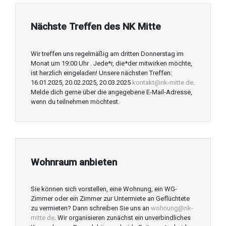
Nächste Treffen des NK Mitte
Wir treffen uns regelmäßig am dritten Donnerstag im
Monat um 19:00 Uhr . Jede*r, die*der mitwirken möchte,
ist herzlich eingeladen! Unsere nächsten Treffen:
16.01.2025, 20.02.2025, 20.03.2025
kontakt@nk-mitte.de
.
Melde dich gerne über die angegebene E-Mail-Adresse,
wenn du teilnehmen möchtest.
Wohnraum anbieten
Sie können sich vorstellen, eine Wohnung, ein WG-
Zimmer oder ein Zimmer zur Untermiete an Geflüchtete
zu vermieten? Dann schreiben Sie uns an
wohnung@nk-
mitte.de
. Wir organisieren zunächst ein unverbindliches