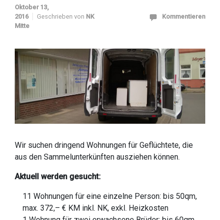
Oktober 13,
2016
Geschrieben von
NK
Kommentieren
Mitte
Wir suchen dringend Wohnungen für Geflüchtete, die
aus den Sammelunterkünften ausziehen können.
Aktuell werden gesucht:
11 Wohnungen für eine einzelne Person: bis 50qm,
max. 372,– € KM inkl. NK, exkl. Heizkosten
1 Wohnung für zwei erwachsene Brüder: bis 60qm,